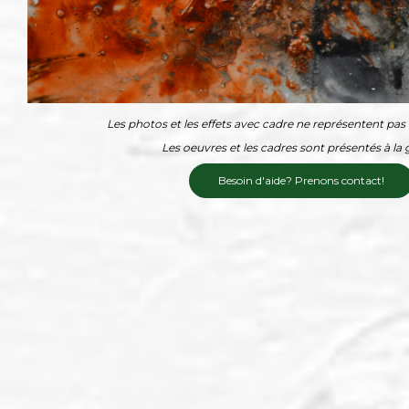
Les photos et les effets avec cadre ne représentent pas l
Les oeuvres et les cadres sont présentés à la g
Besoin d'aide? Prenons contact!