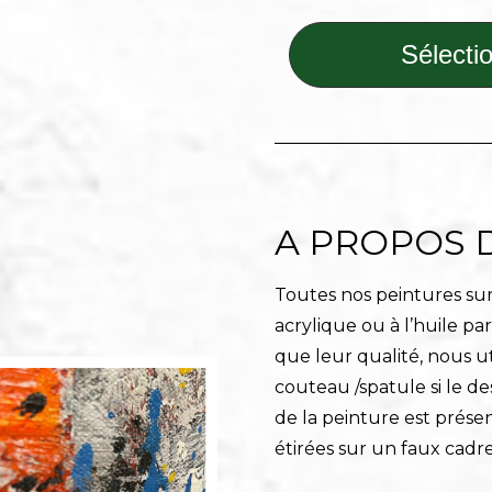
Sélectio
A PROPOS 
Toutes nos peintures sur 
acrylique ou à l’huile pa
que leur qualité, nous ut
couteau /spatule si le de
de la peinture est prése
étirées sur un faux cadre