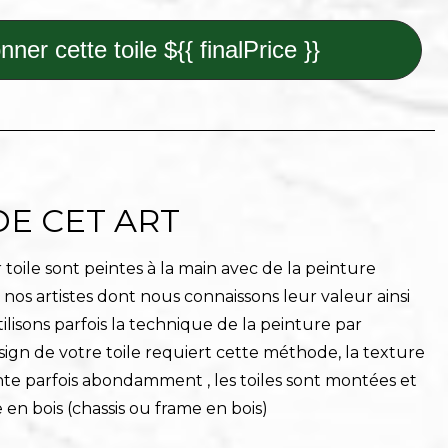
nner cette toile ${{ finalPrice }}
DE CET ART
toile sont peintes à la main avec de la peinture
r nos artistes dont nous connaissons leur valeur ainsi
ilisons parfois la technique de la peinture par
sign de votre toile requiert cette méthode, la texture
nte parfois abondamment , les toiles sont montées et
 en bois (chassis ou frame en bois)