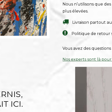
Nous n’utilisons que de
plus élevées.
Livraison partout a
Politique de retour 
Vous avez des questions 
Nos experts sont là pour
RNIS,
T ICI.