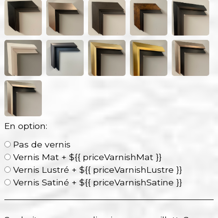
En option:
Pas de vernis
Vernis Mat + ${{ priceVarnishMat }}
Vernis Lustré + ${{ priceVarnishLustre }}
Vernis Satiné + ${{ priceVarnishSatine }}