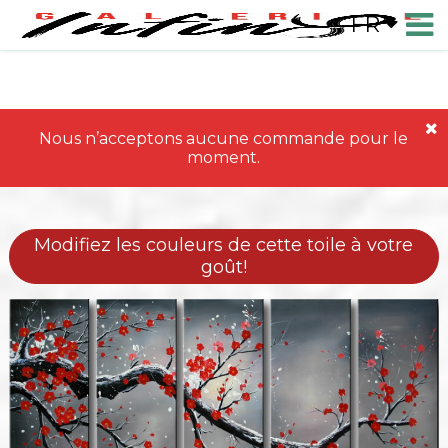
FR
Nous n’acceptons aucune commande pour le
moment.
Modifiez les couleurs de cette toile à votre
goût!