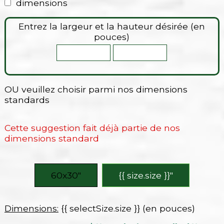
dimensions
Entrez la largeur et la hauteur désirée (en
pouces)
OU veuillez choisir parmi nos dimensions
standards
Cette suggestion fait déjà partie de nos
dimensions standard
60x30″
{{ size.size }}″
Dimensions:
{{ selectSize.size }} (en pouces)