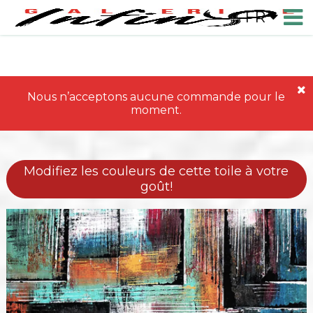
FR
Nous n’acceptons aucune commande pour le
moment.
Modifiez les couleurs de cette toile à votre
goût!