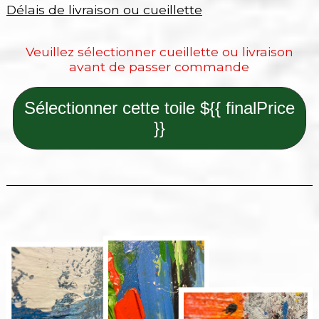
Délais de livraison ou cueillette
Veuillez sélectionner cueillette ou livraison
avant de passer commande
Sélectionner cette toile ${{ finalPrice
}}