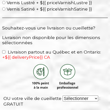
Vernis Lustré + ${{ priceVarnishLustre }}
Vernis Satiné + ${{ priceVarnishSatine }}
Souhaitez-vous une livraison ou cueillette?
Livraison non disponible pour les dimensions
sélectionnées
Livraison partout au Québec et en Ontario:
+${{ deliveryPrice}} CA
OU votre ville de cueillette
:
GRATUIT