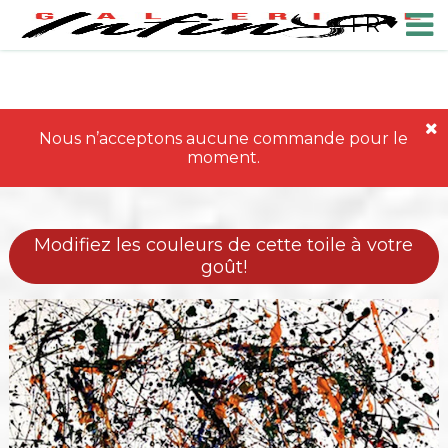
FR
Nous n’acceptons aucune commande pour le
moment.
Modifiez les couleurs de cette toile à votre
goût!