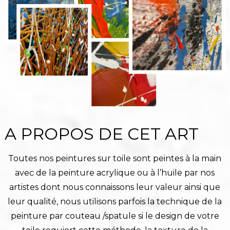
A PROPOS DE CET ART
Toutes nos peintures sur toile sont peintes à la main
avec de la peinture acrylique ou à l’huile par nos
artistes dont nous connaissons leur valeur ainsi que
leur qualité, nous utilisons parfois la technique de la
peinture par couteau /spatule si le design de votre