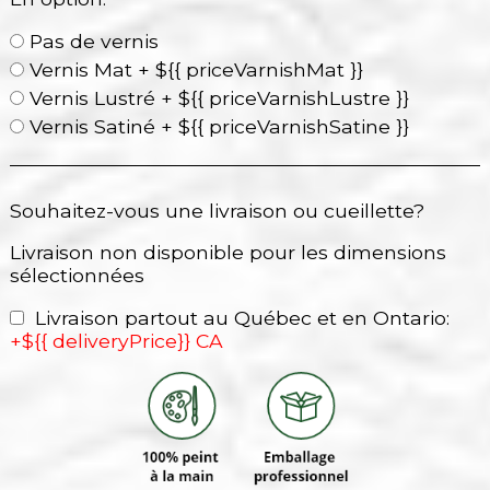
Pas de vernis
Vernis Mat + ${{ priceVarnishMat }}
Vernis Lustré + ${{ priceVarnishLustre }}
Vernis Satiné + ${{ priceVarnishSatine }}
Souhaitez-vous une livraison ou cueillette?
Livraison non disponible pour les dimensions
sélectionnées
Livraison partout au Québec et en Ontario:
+${{ deliveryPrice}} CA