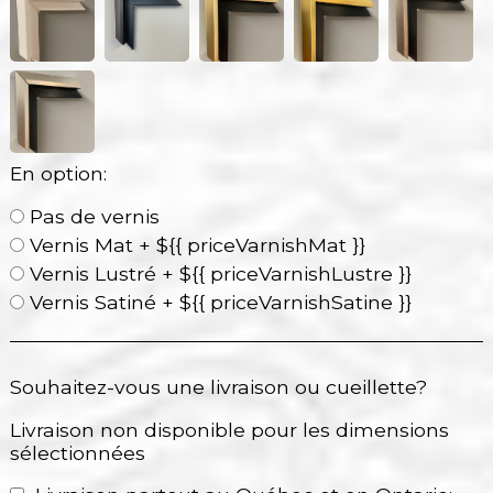
En option:
Pas de vernis
Vernis Mat + ${{ priceVarnishMat }}
Vernis Lustré + ${{ priceVarnishLustre }}
Vernis Satiné + ${{ priceVarnishSatine }}
Souhaitez-vous une livraison ou cueillette?
Livraison non disponible pour les dimensions
sélectionnées