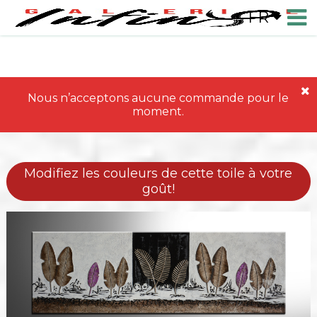
FR
Nous n’acceptons aucune commande pour le
moment.
Modifiez les couleurs de cette toile à votre
goût!