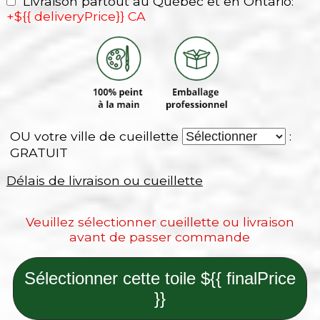
Livraison partout au Québec et en Ontario:
+${{ deliveryPrice}} CA
OU votre ville de cueillette
:
GRATUIT
Délais de livraison ou cueillette
Veuillez sélectionner cueillette ou livraison
avant de passer commande
Sélectionner cette toile ${{ finalPrice
}}