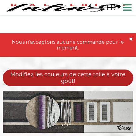
FR
Nous n’acceptons aucune commande pour le
moment.
Modifiez les couleurs de cette toile à votre
goût!