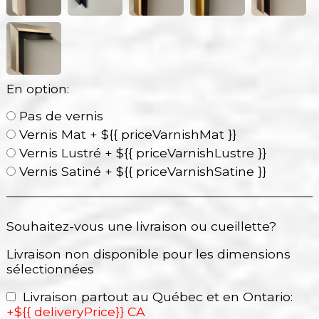
En option:
Pas de vernis
Vernis Mat + ${{ priceVarnishMat }}
Vernis Lustré + ${{ priceVarnishLustre }}
Vernis Satiné + ${{ priceVarnishSatine }}
Souhaitez-vous une livraison ou cueillette?
Livraison non disponible pour les dimensions
sélectionnées
Livraison partout au Québec et en Ontario:
+${{ deliveryPrice}} CA