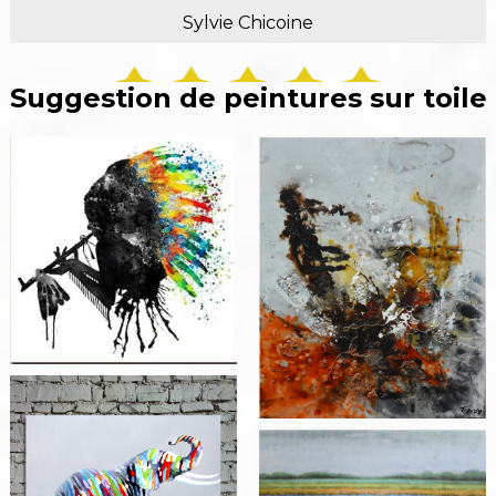
Sylvie Chicoine
Suggestion de peintures sur toile