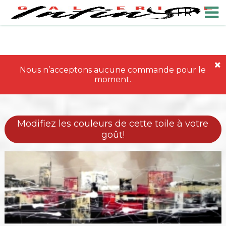
FR
Nous n’acceptons aucune commande pour le
moment.
Modifiez les couleurs de cette toile à votre
goût!