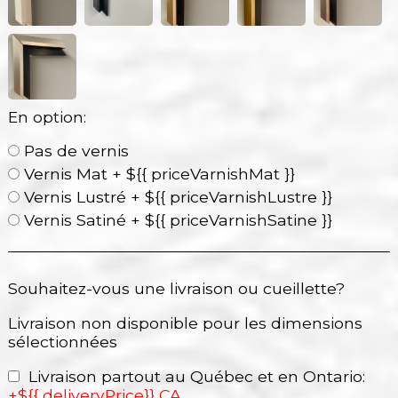
En option:
Pas de vernis
Vernis Mat + ${{ priceVarnishMat }}
Vernis Lustré + ${{ priceVarnishLustre }}
Vernis Satiné + ${{ priceVarnishSatine }}
Souhaitez-vous une livraison ou cueillette?
Livraison non disponible pour les dimensions
sélectionnées
Livraison partout au Québec et en Ontario:
+${{ deliveryPrice}} CA