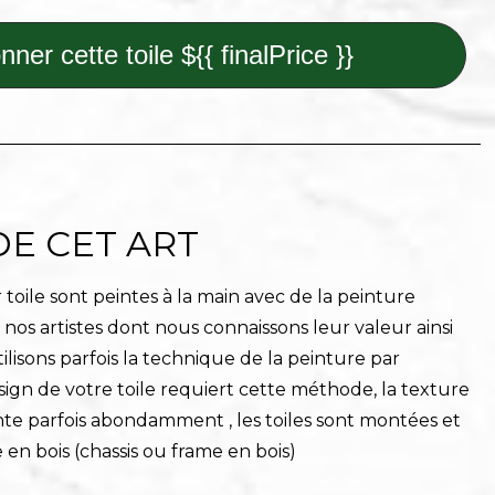
nner cette toile ${{ finalPrice }}
DE CET ART
toile sont peintes à la main avec de la peinture
r nos artistes dont nous connaissons leur valeur ainsi
ilisons parfois la technique de la peinture par
sign de votre toile requiert cette méthode, la texture
nte parfois abondamment , les toiles sont montées et
 en bois (chassis ou frame en bois)