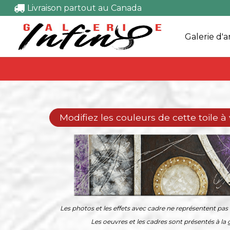
Livraison partout au Canada
Galerie d'a
Modifiez les couleurs de cette toile à
Les photos et les effets avec cadre ne représentent pas l
Les oeuvres et les cadres sont présentés à la g