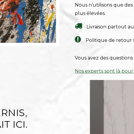
Nous n’utilisons que de
plus élevées.
Livraison partout a
Politique de retour 
Vous avez des questions 
Nos experts sont là pour
RNIS,
T ICI.