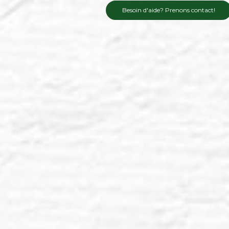
Besoin d'aide? Prenons contact!