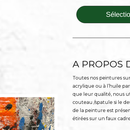
Sélectio
A PROPOS 
Toutes nos peintures sur 
acrylique ou à l’huile pa
que leur qualité, nous ut
couteau /spatule si le de
de la peinture est prése
étirées sur un faux cadre