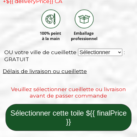
+${{ deliveryPrice}} CA
OU votre ville de cueillette
:
GRATUIT
Délais de livraison ou cueillette
Veuillez sélectionner cueillette ou livraison
avant de passer commande
Sélectionner cette toile ${{ finalPrice
}}