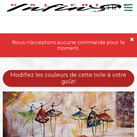
FR
Nous n’acceptons aucune commande pour le
moment.
Modifiez les couleurs de cette toile à votre
goût!