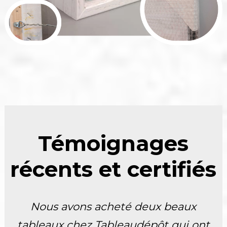
Témoignages
récents et certifiés
Nous avons acheté deux beaux
tableaux chez Tableaudépôt qui ont