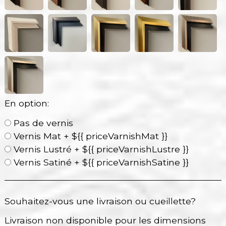
En option:
Pas de vernis
Vernis Mat + ${{ priceVarnishMat }}
Vernis Lustré + ${{ priceVarnishLustre }}
Vernis Satiné + ${{ priceVarnishSatine }}
Souhaitez-vous une livraison ou cueillette?
Livraison non disponible pour les dimensions