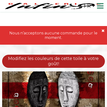
FR
Nous n’acceptons aucune commande pour le
moment.
Modifiez les couleurs de cette toile à votre
goût!