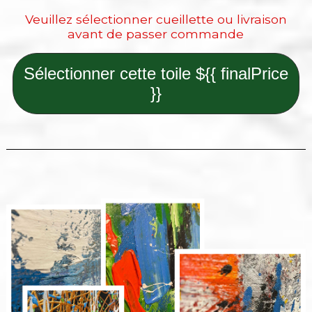
Veuillez sélectionner cueillette ou livraison
avant de passer commande
Sélectionner cette toile ${{ finalPrice
}}