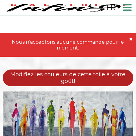
FR
Nous n’acceptons aucune commande pour le
moment.
Modifiez les couleurs de cette toile à votre
goût!