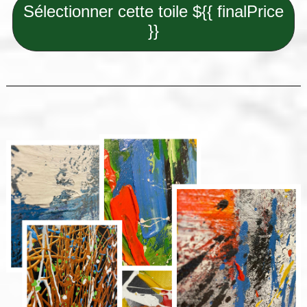
Sélectionner cette toile ${{ finalPrice
}}