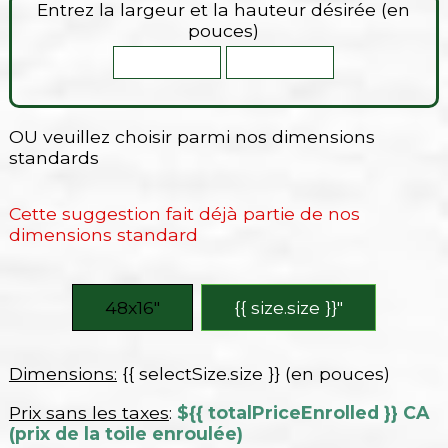
Entrez la largeur et la hauteur désirée (en
pouces)
OU veuillez choisir parmi nos dimensions
standards
Cette suggestion fait déjà partie de nos
dimensions standard
48x16″
{{ size.size }}″
Dimensions:
{{ selectSize.size }} (en pouces)
Prix sans les taxes
:
${{ totalPriceEnrolled }} CA
(prix de la toile enroulée)