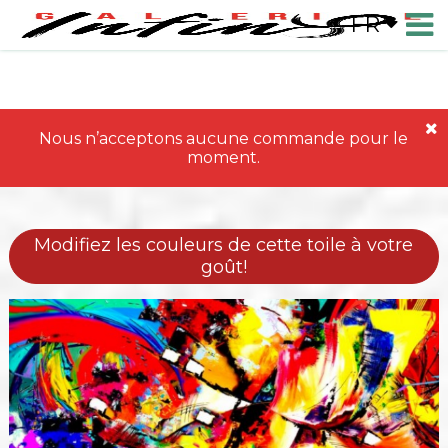
FR
Nous n’acceptons aucune commande pour le
moment.
Modifiez les couleurs de cette toile à votre
goût!