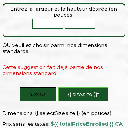
Entrez la largeur et la hauteur désirée (en
pouces)
OU veuillez choisir parmi nos dimensions
standards
Cette suggestion fait déjà partie de nos
dimensions standard
40x30″
{{ size.size }}″
Dimensions:
{{ selectSize.size }} (en pouces)
Prix sans les taxes
:
${{ totalPriceEnrolled }} CA