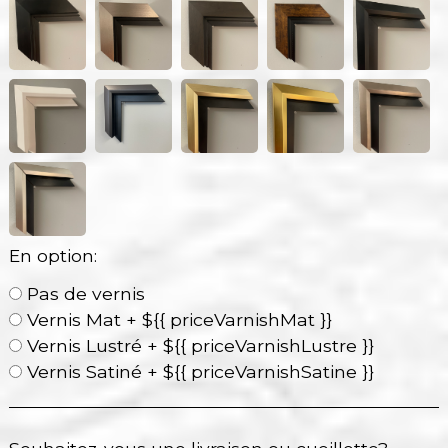
En option:
Pas de vernis
Vernis Mat + ${{ priceVarnishMat }}
Vernis Lustré + ${{ priceVarnishLustre }}
Vernis Satiné + ${{ priceVarnishSatine }}