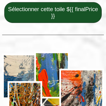
Sélectionner cette toile ${{ finalPrice
}}