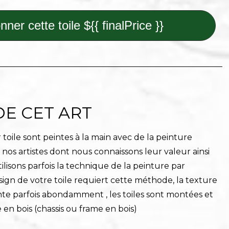
nner cette toile ${{ finalPrice }}
DE CET ART
toile sont peintes à la main avec de la peinture
r nos artistes dont nous connaissons leur valeur ainsi
ilisons parfois la technique de la peinture par
sign de votre toile requiert cette méthode, la texture
nte parfois abondamment , les toiles sont montées et
 en bois (chassis ou frame en bois)