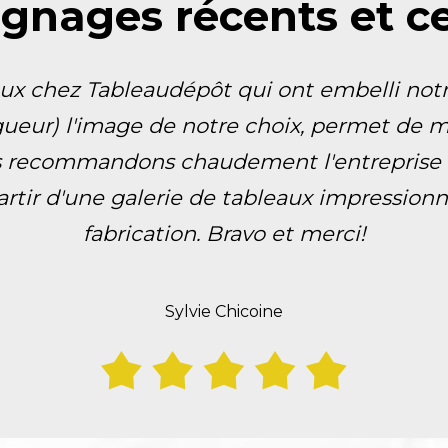
gnages récents et cer
x chez Tableaudépôt qui ont embelli notr
gueur) l'image de notre choix, permet de m
 recommandons chaudement l'entreprise qu
tir d'une galerie de tableaux impressionna
fabrication. Bravo et merci!
Sylvie Chicoine