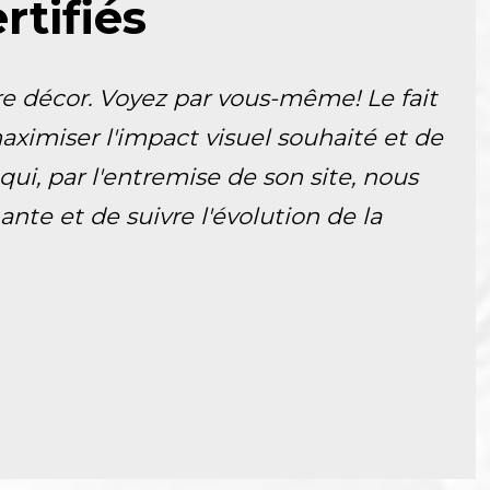
tifiés
e décor. Voyez par vous-même! Le fait
aximiser l'impact visuel souhaité et de
i, par l'entremise de son site, nous
nte et de suivre l'évolution de la