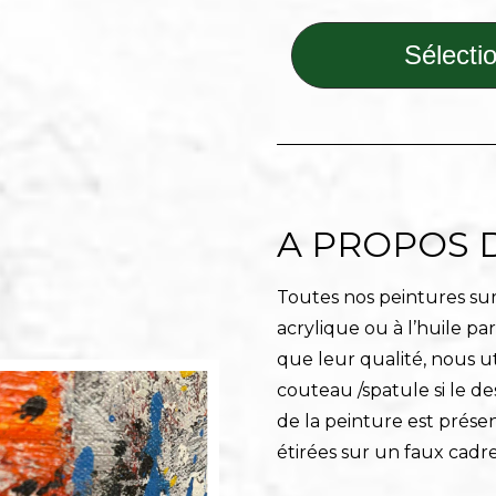
Sélectio
A PROPOS 
Toutes nos peintures sur 
acrylique ou à l’huile pa
que leur qualité, nous ut
couteau /spatule si le de
de la peinture est prése
étirées sur un faux cadre