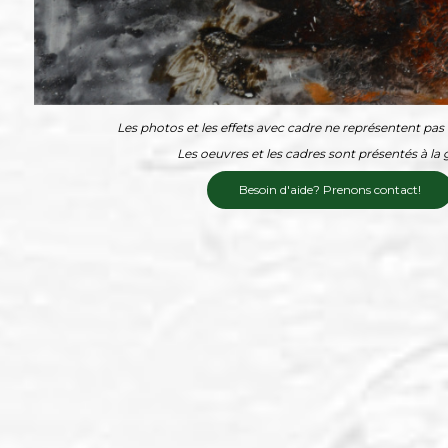
Les photos et les effets avec cadre ne représentent pas l
Les oeuvres et les cadres sont présentés à la g
Besoin d'aide? Prenons contact!