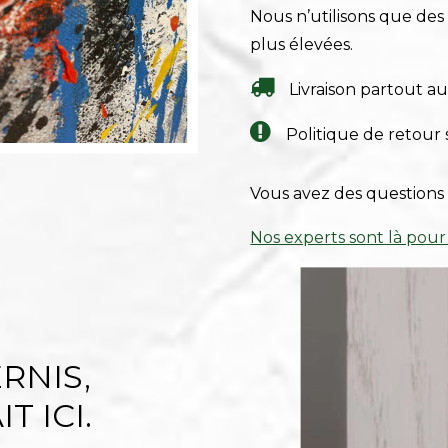
Nous n’utilisons que de
plus élevées.
Livraison partout a
Politique de retour 
Vous avez des questions 
Nos experts sont là pour
RNIS,
T ICI.