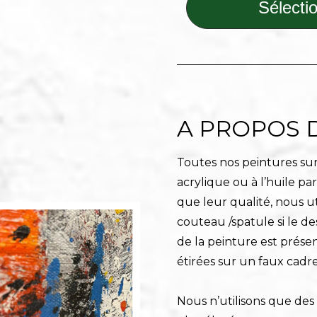
Sélectio
A PROPOS 
Toutes nos peintures sur 
acrylique ou à l’huile pa
que leur qualité, nous ut
couteau /spatule si le de
de la peinture est prése
étirées sur un faux cadre
Nous n’utilisons que de