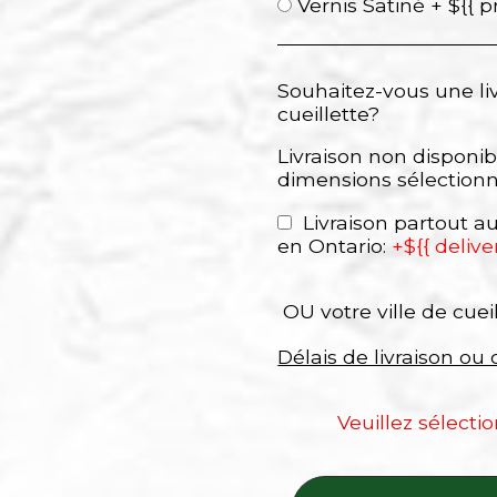
Vernis Satiné + ${{ p
Souhaitez-vous une li
cueillette?
Livraison non disponib
dimensions sélection
Livraison partout 
en Ontario:
+${{ delive
OU votre ville de cuei
Délais de livraison ou 
Veuillez sélecti