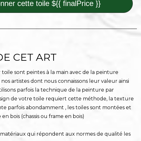
nner cette toile ${{ finalPrice }}
DE CET ART
toile sont peintes à la main avec de la peinture
r nos artistes dont nous connaissons leur valeur ainsi
ilisons parfois la technique de la peinture par
sign de votre toile requiert cette méthode, la texture
nte parfois abondamment , les toiles sont montées et
 en bois (chassis ou frame en bois)
s matériaux qui répondent aux normes de qualité les