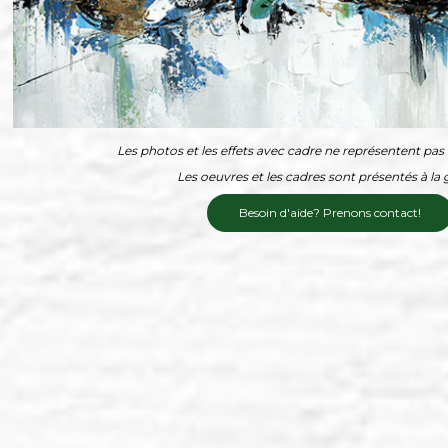
Les photos et les effets avec cadre ne représentent pas l
Les oeuvres et les cadres sont présentés à la g
Besoin d'aide? Prenons contact!