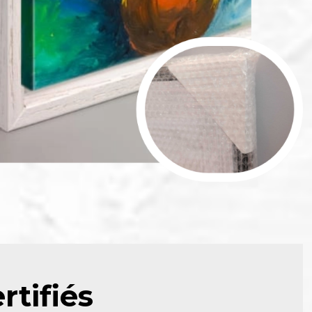
tifiés