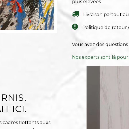
plus élevées.
Livraison partout a
Politique de retour 
Vous avez des questions 
Nos experts sont là pour
RNIS,
T ICI.
 cadres flottants auxs