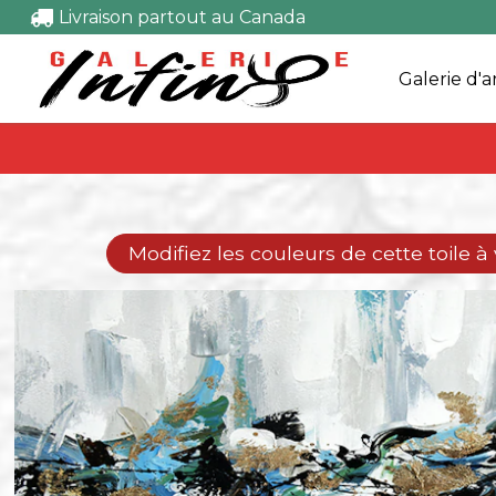
Livraison partout au Canada
Galerie d'a
Modifiez les couleurs de cette toile à