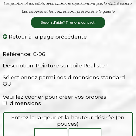
Les photos et les effets avec cadre ne représentent pas la réalité exacte.
Les oeuvres et les cadres sont présentés à la galerie
Besoin d'aide? Prenons contact!
Retour à la page précédente
Référence: C-96
Description: Peinture sur toile Realiste !
Sélectionnez parmi nos dimensions standard
OU
Veuillez cocher pour créer vos propres
dimensions
Entrez la largeur et la hauteur désirée (en
pouces)