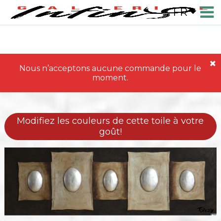
FR
Nous n’acceptons aucune commande pour le
moment.
Modifiez les couleurs de cette toile à votre
goût!