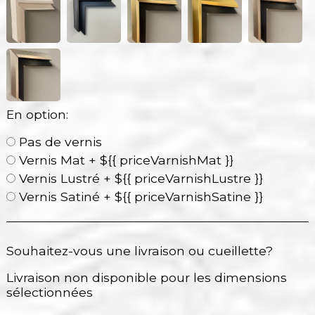
En option:
Pas de vernis
Vernis Mat + ${{ priceVarnishMat }}
Vernis Lustré + ${{ priceVarnishLustre }}
Vernis Satiné + ${{ priceVarnishSatine }}
Souhaitez-vous une livraison ou cueillette?
Livraison non disponible pour les dimensions
sélectionnées