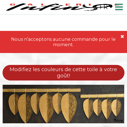
FR
Nous n’acceptons aucune commande pour le
moment.
Modifiez les couleurs de cette toile à votre
goût!