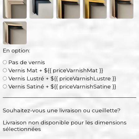
En option:
Pas de vernis
Vernis Mat + ${{ priceVarnishMat }}
Vernis Lustré + ${{ priceVarnishLustre }}
Vernis Satiné + ${{ priceVarnishSatine }}
Souhaitez-vous une livraison ou cueillette?
Livraison non disponible pour les dimensions
sélectionnées